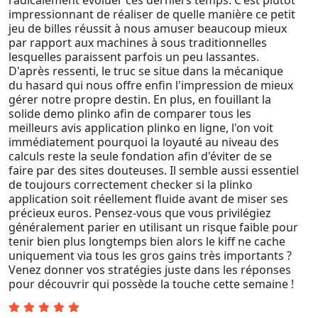
radicalement évoluer ces derniers temps. C'est plutôt
impressionnant de réaliser de quelle manière ce petit
jeu de billes réussit à nous amuser beaucoup mieux
par rapport aux machines à sous traditionnelles
lesquelles paraissent parfois un peu lassantes.
D'après ressenti, le truc se situe dans la mécanique
du hasard qui nous offre enfin l'impression de mieux
gérer notre propre destin. En plus, en fouillant la
solide demo plinko afin de comparer tous les
meilleurs avis application plinko en ligne, l'on voit
immédiatement pourquoi la loyauté au niveau des
calculs reste la seule fondation afin d'éviter de se
faire par des sites douteuses. Il semble aussi essentiel
de toujours correctement checker si la plinko
application soit réellement fluide avant de miser ses
précieux euros. Pensez-vous que vous privilégiez
généralement parier en utilisant un risque faible pour
tenir bien plus longtemps bien alors le kiff ne cache
uniquement via tous les gros gains très importants ?
Venez donner vos stratégies juste dans les réponses
pour découvrir qui possède la touche cette semaine !