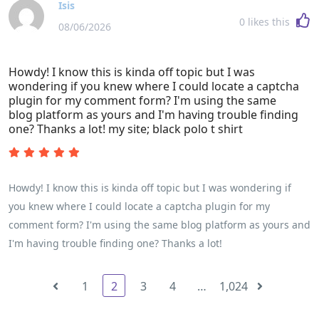
Isis
0
likes this
08/06/2026
Howdy! I know this is kinda off topic but I was
wondering if you knew where I could locate a captcha
plugin for my comment form? I'm using the same
blog platform as yours and I'm having trouble finding
one? Thanks a lot! my site; black polo t shirt
Howdy! I know this is kinda off topic but I was wondering if
you knew where I could locate a captcha plugin for my
comment form? I'm using the same blog platform as yours and
I'm having trouble finding one? Thanks a lot!
1
2
3
4
…
1,024