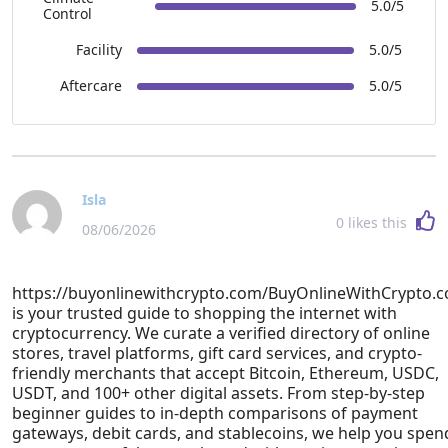
5.0/5
Control
Facility
5.0/5
Aftercare
5.0/5
Isla
0
likes this
08/06/2026
https://buyonlinewithcrypto.com/BuyOnlineWithCrypto.
is your trusted guide to shopping the internet with
cryptocurrency. We curate a verified directory of online
stores, travel platforms, gift card services, and crypto-
friendly merchants that accept Bitcoin, Ethereum, USDC,
USDT, and 100+ other digital assets. From step-by-step
beginner guides to in-depth comparisons of payment
gateways, debit cards, and stablecoins, we help you spen