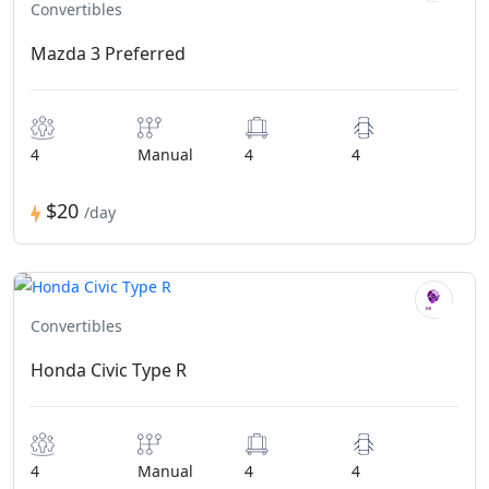
Convertibles
Mazda 3 Preferred
4
Manual
4
4
$20
/day
Convertibles
Honda Civic Type R
4
Manual
4
4