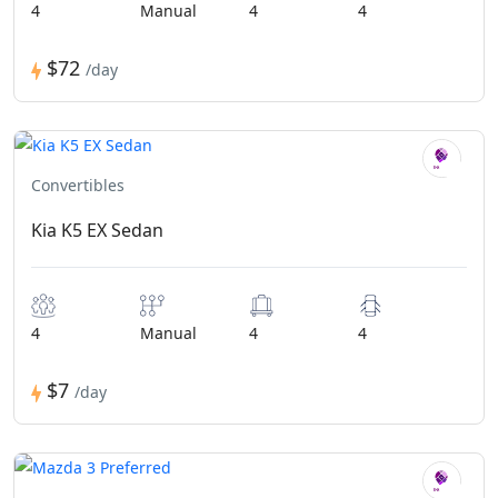
4
Manual
4
4
$72
/day
Convertibles
Kia K5 EX Sedan
4
Manual
4
4
$7
/day