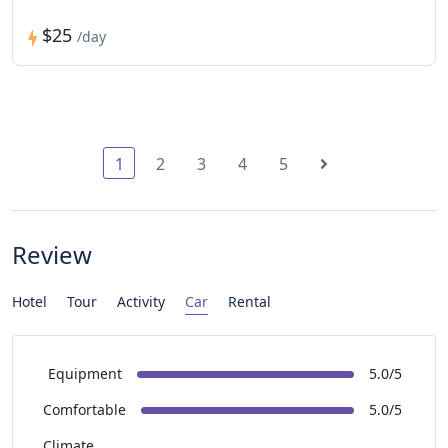
$25
/day
1
2
3
4
5
Review
Hotel
Tour
Activity
Car
Rental
Equipment
5.0/5
Comfortable
5.0/5
Climate