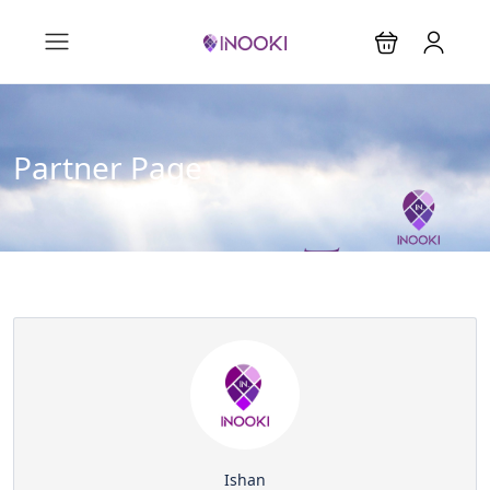
Partner Page
Ishan