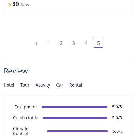
$0
/day
1
2
3
4
5
Review
Hotel
Tour
Activity
Car
Rental
Equipment
5.0/5
Comfortable
5.0/5
Climate
5.0/5
Control