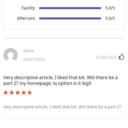
Facility
5.0/5
Aftercare
5.0/5
Darin
0
likes this
08/07/2026
Very descriptive article, I liked that bit. Will there be a
part 2? my homepage; iq option is it legit
Very descriptive article, I liked that bit. Will there be a part 2?